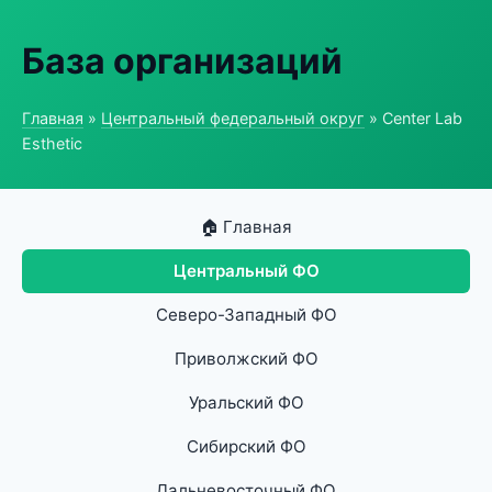
База организаций
Главная
»
Центральный федеральный округ
» Center Lab
Esthetic
🏠 Главная
Центральный ФО
Северо-Западный ФО
Приволжский ФО
Уральский ФО
Сибирский ФО
Дальневосточный ФО