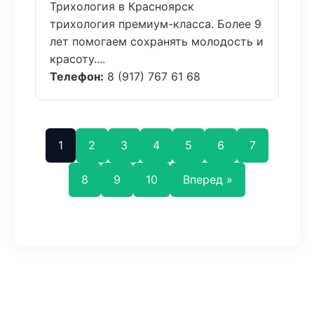
Трихология в Красноярск
трихология премиум-класса. Более 9
лет помогаем сохранять молодость и
красоту....
Телефон:
8 (917) 767 61 68
1
2
3
4
5
6
7
8
9
10
Вперед »