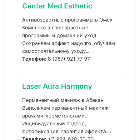
Center Med Esthetic
Антивозрастные программы в Омск
Комплекс антивозрастные
программы и домашний уход.
Сохраняем эффект надолго, обучаем
самостоятельному уходу....
Телефон:
8 (967) 921 77 97
Laser Aura Harmony
Перманентный макияж в Абакан
Выполняем перманентный макияж
врачами-косметологами.
Индивидуальный подбор,
фотофиксация, гарантия эффекта....
Телефон:
+7-984-620-50-73