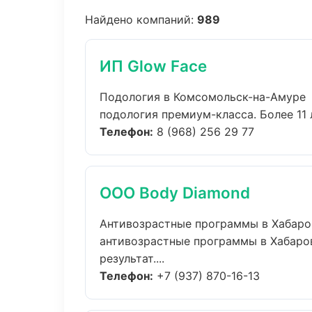
Найдено компаний:
989
ИП Glow Face
Подология в Комсомольск-на-Амуре
подология премиум-класса. Более 11 
Телефон:
8 (968) 256 29 77
ООО Body Diamond
Антивозрастные программы в Хабаро
антивозрастные программы в Хабаро
результат....
Телефон:
+7 (937) 870-16-13