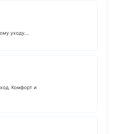
му уходу....
ход. Комфорт и