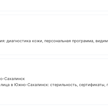
я: диагностика кожи, персональная программа, видимый
но-Сахалинск
лица в Южно-Сахалинск: стерильность, сертификаты, 