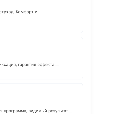
стуход. Комфорт и
ация, гарантия эффекта....
 программа, видимый результат....