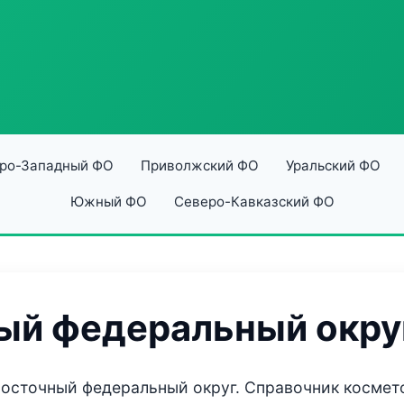
ро-Западный ФО
Приволжский ФО
Уральский ФО
Южный ФО
Северо-Кавказский ФО
ый федеральный окру
восточный федеральный округ. Справочник космет