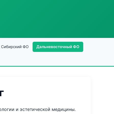
Сибирский ФО
Дальневосточный ФО
г
ологии и эстетической медицины.