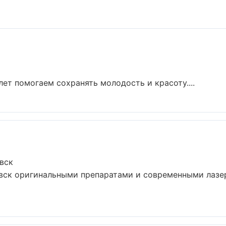
лет помогаем сохранять молодость и красоту....
вск
вск оригинальными препаратами и современными лазер