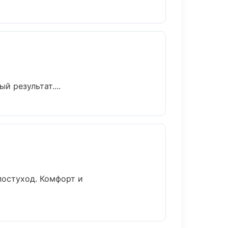
 результат....
постуход. Комфорт и