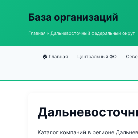
База организаций
Главная
»
Дальневосточный федеральный округ
🏠 Главная
Центральный ФО
Севе
Дальневосточн
Каталог компаний в регионе Дальне