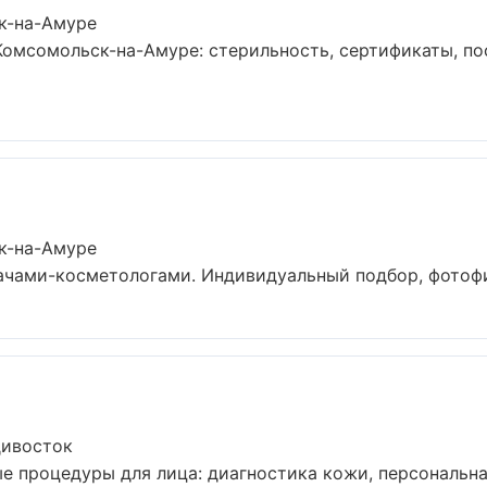
к-на-Амуре
омсомольск-на-Амуре: стерильность, сертификаты, по
к-на-Амуре
ами-косметологами. Индивидуальный подбор, фотофикс
дивосток
 процедуры для лица: диагностика кожи, персональная