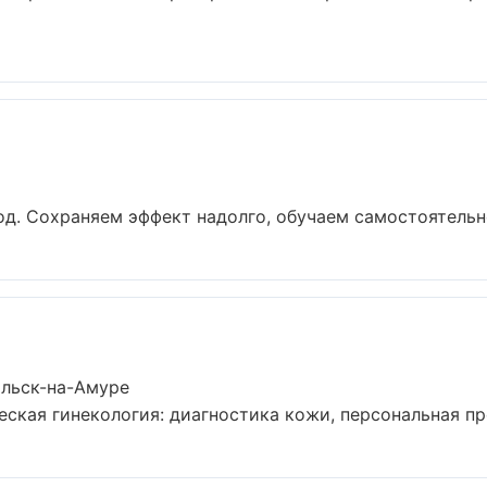
д. Сохраняем эффект надолго, обучаем самостоятельно
ольск-на-Амуре
кая гинекология: диагностика кожи, персональная про