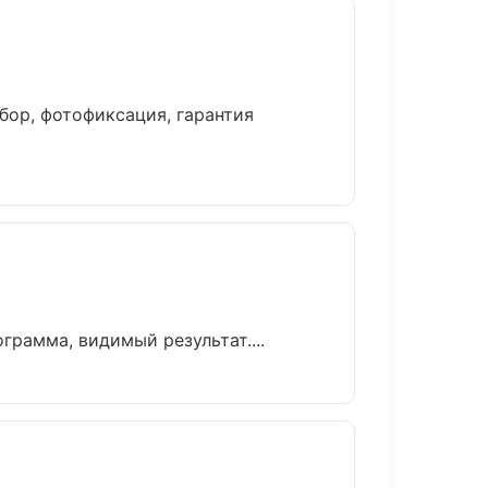
ор, фотофиксация, гарантия
рамма, видимый результат....