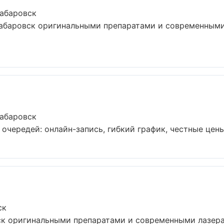
Хабаровск
Хабаровск оригинальными препаратами и современными
Хабаровск
очередей: онлайн-запись, гибкий график, честные цены 
ск
ск оригинальными препаратами и современными лазера