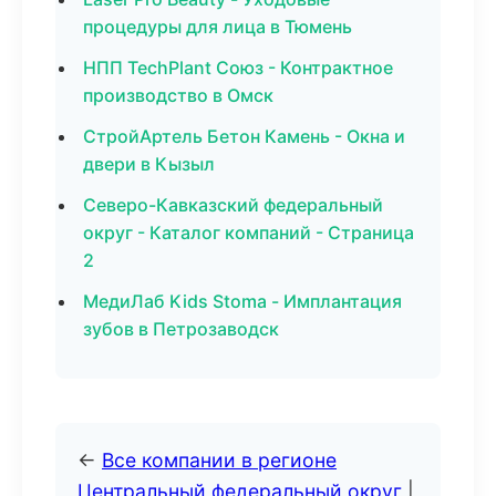
процедуры для лица в Тюмень
НПП TechPlant Союз - Контрактное
производство в Омск
СтройАртель Бетон Камень - Окна и
двери в Кызыл
Северо-Кавказский федеральный
округ - Каталог компаний - Страница
2
МедиЛаб Kids Stoma - Имплантация
зубов в Петрозаводск
←
Все компании в регионе
Центральный федеральный округ
|