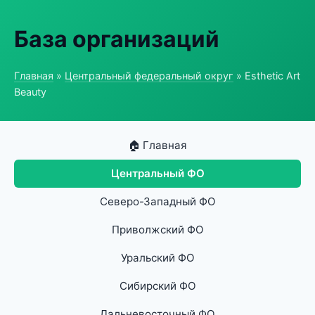
База организаций
Главная
»
Центральный федеральный округ
» Esthetic Art
Beauty
🏠 Главная
Центральный ФО
Северо-Западный ФО
Приволжский ФО
Уральский ФО
Сибирский ФО
Дальневосточный ФО