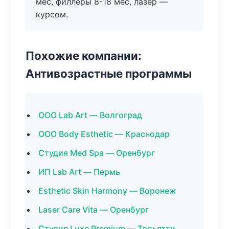
мес, филлеры 8-18 мес, лазер —
курсом.
Похожие компании:
Антивозрастные программы
ООО Lab Art — Волгоград
ООО Body Esthetic — Краснодар
Студия Med Spa — Оренбург
ИП Lab Art — Пермь
Esthetic Skin Harmony — Воронеж
Laser Care Vita — Оренбург
Студия Luxe Premium — Тольятти