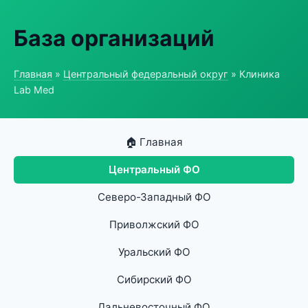
База организаций
Главная
»
Центральный федеральный округ
» Клиника
Lab Med
🏠 Главная
Центральный ФО
Северо-Западный ФО
Приволжский ФО
Уральский ФО
Сибирский ФО
Дальневосточный ФО