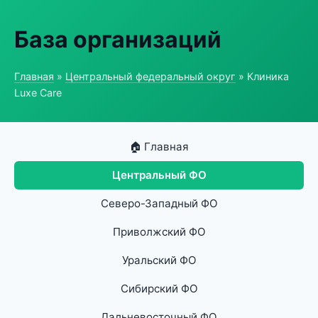
База организаций
Главная
»
Центральный федеральный округ
» Клиника
Luxe Care
🏠 Главная
Центральный ФО
Северо-Западный ФО
Приволжский ФО
Уральский ФО
Сибирский ФО
Дальневосточный ФО