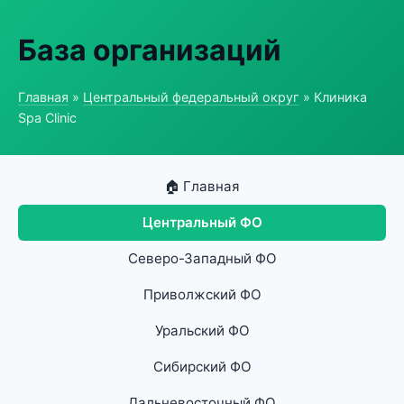
База организаций
Главная
»
Центральный федеральный округ
» Клиника
Spa Clinic
🏠 Главная
Центральный ФО
Северо-Западный ФО
Приволжский ФО
Уральский ФО
Сибирский ФО
Дальневосточный ФО