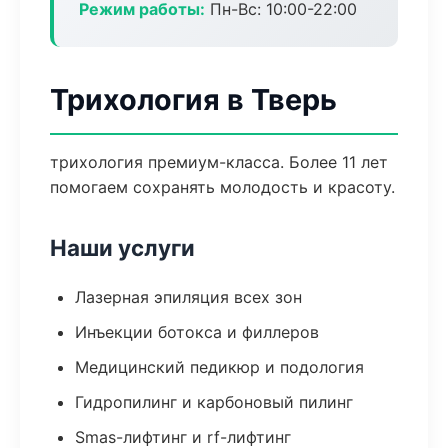
Режим работы:
Пн-Вс: 10:00-22:00
Трихология в Тверь
трихология премиум-класса. Более 11 лет
помогаем сохранять молодость и красоту.
Наши услуги
Лазерная эпиляция всех зон
Инъекции ботокса и филлеров
Медицинский педикюр и подология
Гидропилинг и карбоновый пилинг
Smas-лифтинг и rf-лифтинг