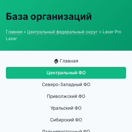
База организаций
Главная
»
Центральный федеральный округ
» Laser Pro
Laser
🏠 Главная
Центральный ФО
Северо-Западный ФО
Приволжский ФО
Уральский ФО
Сибирский ФО
Дальневосточный ФО