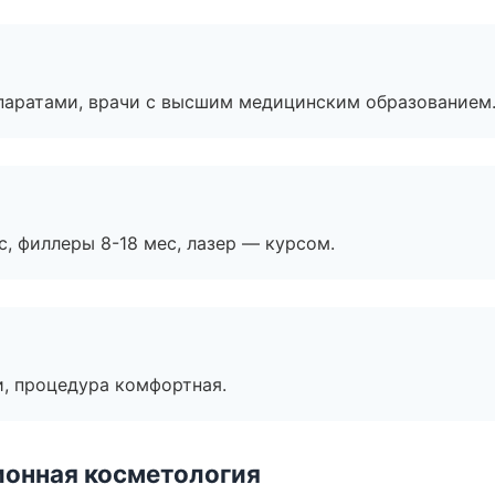
паратами, врачи с высшим медицинским образованием
с, филлеры 8-18 мес, лазер — курсом.
, процедура комфортная.
ионная косметология