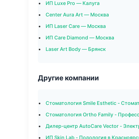
ИП Luxe Pro — Калуга
Center Aura Art — Москва
ИП Laser Care — Москва
ИП Care Diamond — Москва
Laser Art Body — Брянск
Другие компании
Стоматология Smile Esthetic - Стома
Стоматология Ortho Family - Профес
Дилер-центр AutoCare Vector - Элект
ИП Skin Lab - Подология в Красноярс