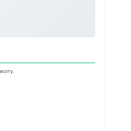
асоту.