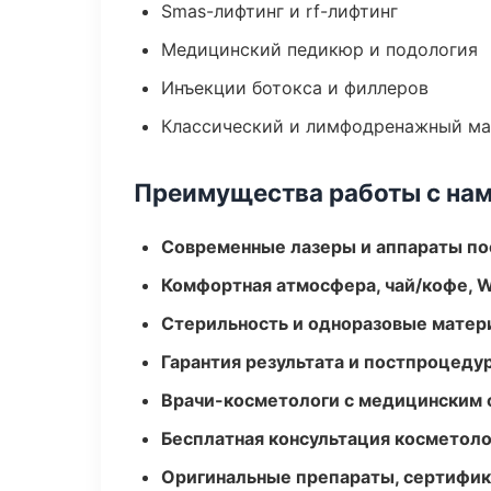
Smas-лифтинг и rf-лифтинг
Медицинский педикюр и подология
Инъекции ботокса и филлеров
Классический и лимфодренажный м
Преимущества работы с на
Современные лазеры и аппараты по
Комфортная атмосфера, чай/кофе, W
Стерильность и одноразовые мате
Гарантия результата и постпроцед
Врачи-косметологи с медицинским 
Бесплатная консультация косметоло
Оригинальные препараты, сертифик