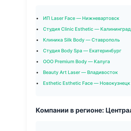
ИП Laser Face — Нижневартовск
Студия Clinic Esthetic — Калининград
Клиника Silk Body — Ставрополь
Студия Body Spa — Екатеринбург
ООО Premium Body — Калуга
Beauty Art Laser — Владивосток
Esthetic Esthetic Face — Новокузнецк
Компании в регионе: Центр