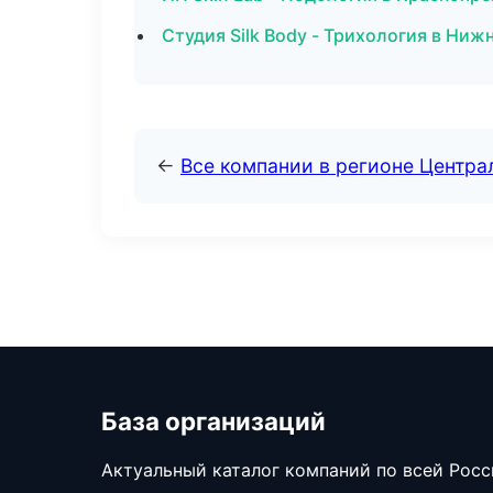
Студия Silk Body - Трихология в Ниж
←
Все компании в регионе Центр
База организаций
Актуальный каталог компаний по всей Рос