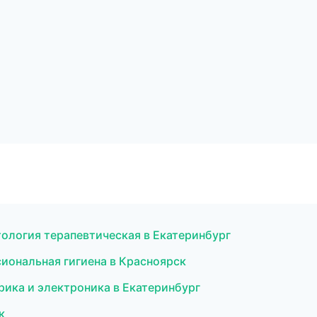
тология терапевтическая в Екатеринбург
сиональная гигиена в Красноярск
рика и электроника в Екатеринбург
к