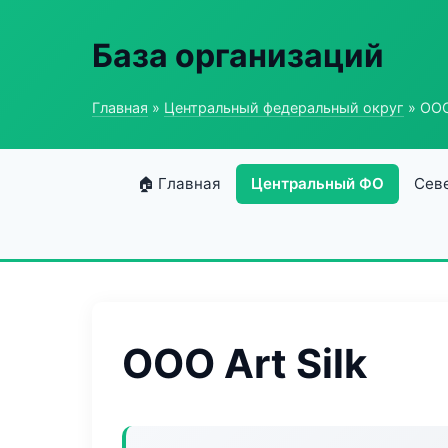
База организаций
Главная
»
Центральный федеральный округ
» ООО 
🏠 Главная
Центральный ФО
Сев
ООО Art Silk