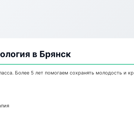
ология в Брянск
асса. Более 5 лет помогаем сохранять молодость и кр
апия