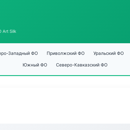
Art Silk
еро-Западный ФО
Приволжский ФО
Уральский ФО
Южный ФО
Северо-Кавказский ФО