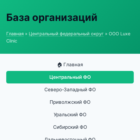
База организаций
Главная
»
Центральный федеральный округ
» ООО Luxe
Clinic
🏠 Главная
Центральный ФО
Северо-Западный ФО
Приволжский ФО
Уральский ФО
Сибирский ФО
Дальневосточный ФО