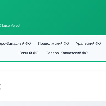
 Luxe Velvet
еро-Западный ФО
Приволжский ФО
Уральский ФО
Южный ФО
Северо-Кавказский ФО
t