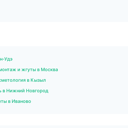
н-Удэ
монтаж и жгуты в Москва
осметология в Кызыл
ь в Нижний Новгород
еты в Иваново