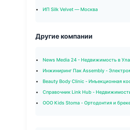
ИП Silk Velvet — Москва
Другие компании
News Media 24 - Недвижимость в Ула
Инжиниринг Пак Assembly - Электро
Beauty Body Clinic - Инъекционная к
Справочник Link Hub - Недвижимост
ООО Kids Stoma - Ортодонтия и брек