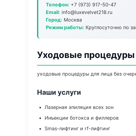
Телефон:
+7 (973) 917-50-47
Email:
info@luxevelvet218.ru
Город:
Москва
Режим работы:
Круглосуточно по з
Уходовые процедуры 
уходовые процедуры для лица без очере
Наши услуги
Лазерная эпиляция всех зон
Инъекции ботокса и филлеров
Smas-лифтинг и rf-лифтинг