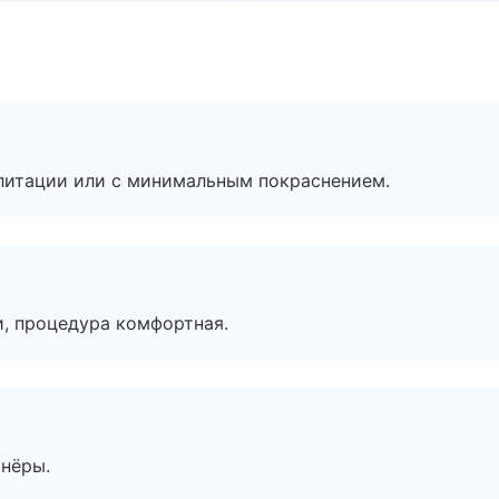
литации или с минимальным покраснением.
, процедура комфортная.
тнёры.