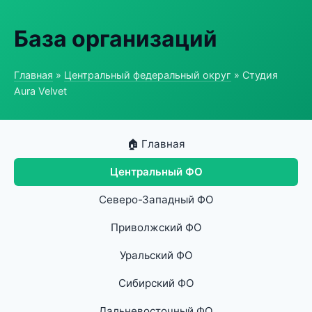
База организаций
Главная
»
Центральный федеральный округ
» Студия
Aura Velvet
🏠 Главная
Центральный ФО
Северо-Западный ФО
Приволжский ФО
Уральский ФО
Сибирский ФО
Дальневосточный ФО