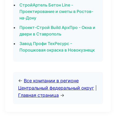
СтройАртель Бетон Line -
Проектирование и сметы в Ростов-
на-Дону
Проект-Строй Build АрхПро - Окна и
двери в Ставрополь
Завод Профи ТехРесурс -
Порошковая окраска в Новокузнецк
←
Все компании в регионе
Центральный федеральный округ
|
Главная страница
→