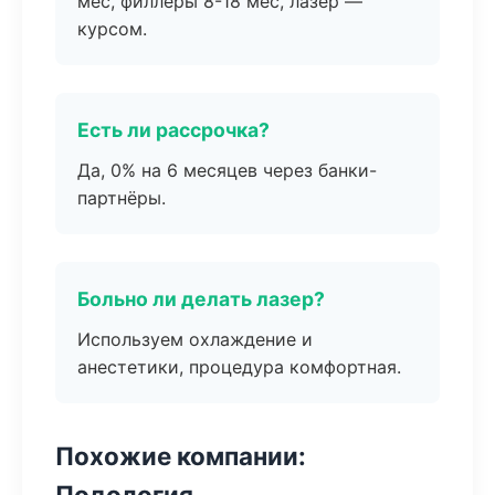
мес, филлеры 8-18 мес, лазер —
курсом.
Есть ли рассрочка?
Да, 0% на 6 месяцев через банки-
партнёры.
Больно ли делать лазер?
Используем охлаждение и
анестетики, процедура комфортная.
Похожие компании:
Подология