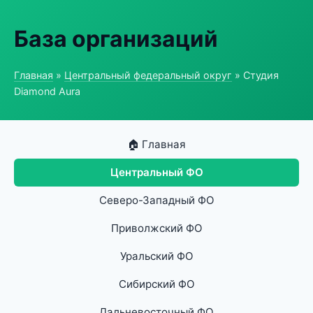
База организаций
Главная
»
Центральный федеральный округ
» Студия
Diamond Aura
🏠 Главная
Центральный ФО
Северо-Западный ФО
Приволжский ФО
Уральский ФО
Сибирский ФО
Дальневосточный ФО