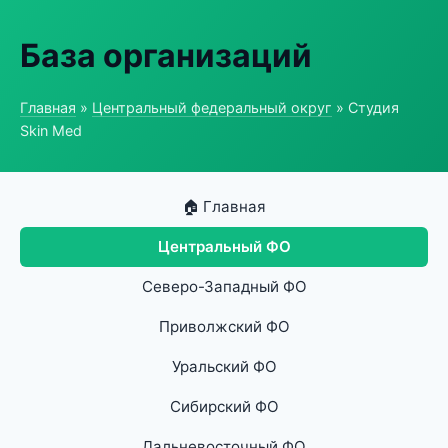
База организаций
Главная
»
Центральный федеральный округ
» Студия
Skin Med
🏠 Главная
Центральный ФО
Северо-Западный ФО
Приволжский ФО
Уральский ФО
Сибирский ФО
Дальневосточный ФО