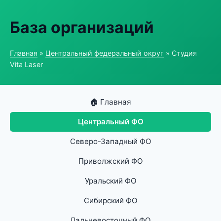
База организаций
Главная
»
Центральный федеральный округ
» Студия
Vita Laser
🏠 Главная
Центральный ФО
Северо-Западный ФО
Приволжский ФО
Уральский ФО
Сибирский ФО
Дальневосточный ФО