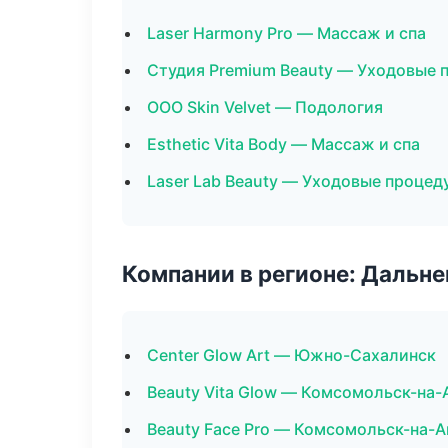
Laser Harmony Pro — Массаж и спа
Студия Premium Beauty — Уходовые 
ООО Skin Velvet — Подология
Esthetic Vita Body — Массаж и спа
Laser Lab Beauty — Уходовые процед
Компании в регионе: Дальн
Center Glow Art — Южно-Сахалинск
Beauty Vita Glow — Комсомольск-на
Beauty Face Pro — Комсомольск-на-