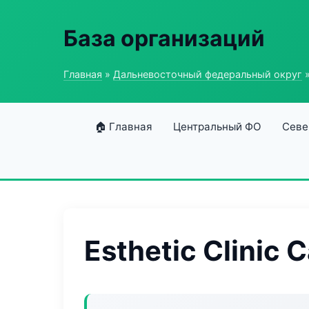
База организаций
Главная
»
Дальневосточный федеральный округ
»
🏠 Главная
Центральный ФО
Севе
Esthetic Clinic 