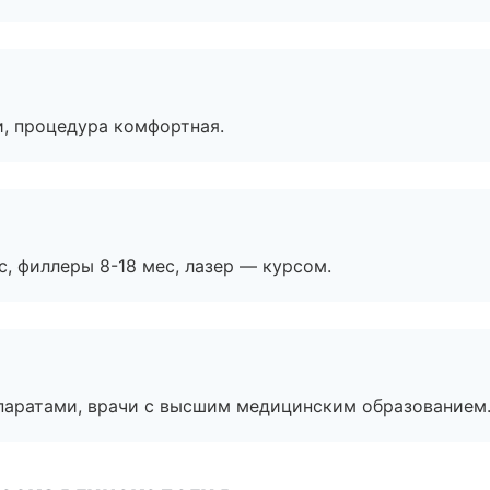
, процедура комфортная.
с, филлеры 8-18 мес, лазер — курсом.
паратами, врачи с высшим медицинским образованием