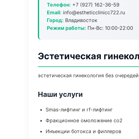
Телефон:
+7 (927) 162-36-59
Email:
info@estheticclinicc722.ru
Город:
Владивосток
Режим работы:
Пн-Вс: 10:00-22:00
Эстетическая гинекол
эстетическая гинекология без очередей:
Наши услуги
Smas-лифтинг и rf-лифтинг
Фракционное омоложение co2
Инъекции ботокса и филлеров