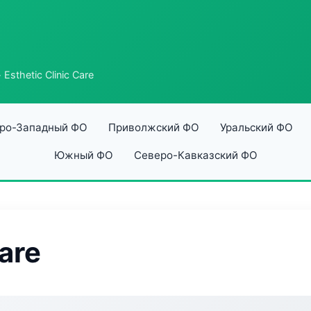
 Esthetic Clinic Care
ро-Западный ФО
Приволжский ФО
Уральский ФО
Южный ФО
Северо-Кавказский ФО
Care