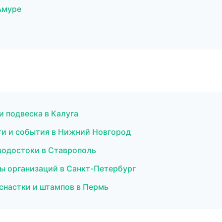
Амуре
и подвеска в Калуга
сти и события в Нижний Новгород
водостоки в Ставрополь
цы организаций в Санкт-Петербург
снастки и штампов в Пермь