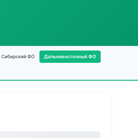
Сибирский ФО
Дальневосточный ФО