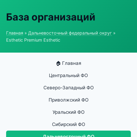
База организаций
Главная
»
Дальневосточный федеральный округ
»
Esthetic Premium Esthetic
🏠 Главная
Центральный ФО
Северо-Западный ФО
Приволжский ФО
Уральский ФО
Сибирский ФО
Дальневосточный ФО