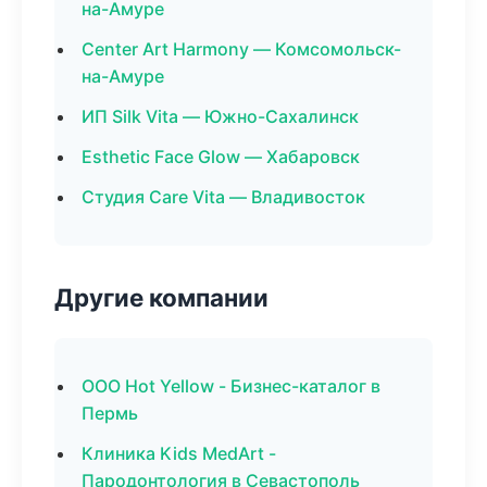
на-Амуре
Center Art Harmony — Комсомольск-
на-Амуре
ИП Silk Vita — Южно-Сахалинск
Esthetic Face Glow — Хабаровск
Студия Care Vita — Владивосток
Другие компании
ООО Hot Yellow - Бизнес-каталог в
Пермь
Клиника Kids MedArt -
Пародонтология в Севастополь