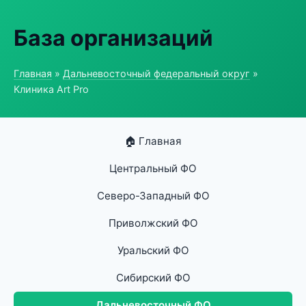
База организаций
Главная
»
Дальневосточный федеральный округ
»
Клиника Art Pro
🏠 Главная
Центральный ФО
Северо-Западный ФО
Приволжский ФО
Уральский ФО
Сибирский ФО
Дальневосточный ФО