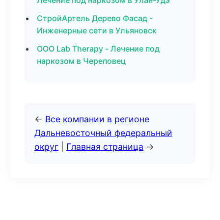
Лечение под наркозом в Улан-Удэ
СтройАртель Дерево Фасад -
Инженерные сети в Ульяновск
ООО Lab Therapy - Лечение под
наркозом в Череповец
←
Все компании в регионе
Дальневосточный федеральный
округ
|
Главная страница
→