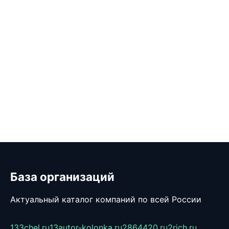
База организаций
Актуальный каталог компаний по всей России
133chel.ru
13autor-kolonka.ru
2864420.ru
2rich.ru