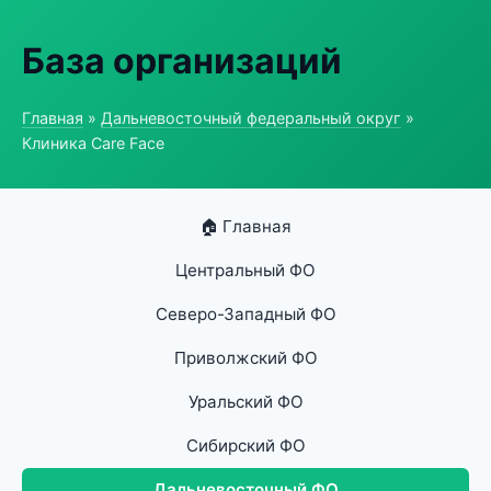
База организаций
Главная
»
Дальневосточный федеральный округ
»
Клиника Care Face
🏠 Главная
Центральный ФО
Северо-Западный ФО
Приволжский ФО
Уральский ФО
Сибирский ФО
Дальневосточный ФО