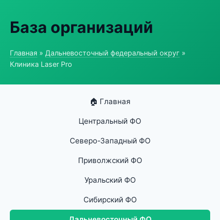
База организаций
Главная
»
Дальневосточный федеральный округ
»
Клиника Laser Pro
🏠 Главная
Центральный ФО
Северо-Западный ФО
Приволжский ФО
Уральский ФО
Сибирский ФО
Дальневосточный ФО