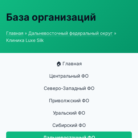
База организаций
Главная
»
Дальневосточный федеральный округ
»
Клиника Luxe Silk
🏠 Главная
Центральный ФО
Северо-Западный ФО
Приволжский ФО
Уральский ФО
Сибирский ФО
Дальневосточный ФО