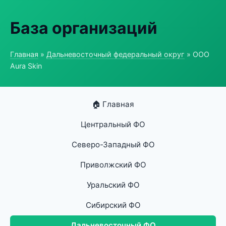
База организаций
Главная
»
Дальневосточный федеральный округ
» ООО
Aura Skin
🏠 Главная
Центральный ФО
Северо-Западный ФО
Приволжский ФО
Уральский ФО
Сибирский ФО
Дальневосточный ФО