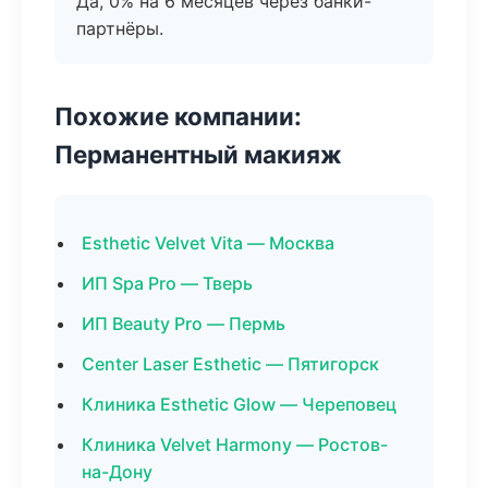
Да, 0% на 6 месяцев через банки-
партнёры.
Похожие компании:
Перманентный макияж
Esthetic Velvet Vita — Москва
ИП Spa Pro — Тверь
ИП Beauty Pro — Пермь
Center Laser Esthetic — Пятигорск
Клиника Esthetic Glow — Череповец
Клиника Velvet Harmony — Ростов-
на-Дону