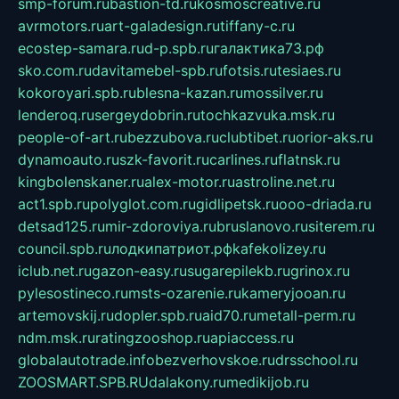
smp-forum.ru
bastion-td.ru
kosmoscreative.ru
avrmotors.ru
art-galadesign.ru
tiffany-c.ru
ecostep-samara.ru
d-p.spb.ru
галактика73.рф
sko.com.ru
davitamebel-spb.ru
fotsis.ru
tesiaes.ru
kokoroyari.spb.ru
blesna-kazan.ru
mossilver.ru
lenderoq.ru
sergeydobrin.ru
tochkazvuka.msk.ru
people-of-art.ru
bezzubova.ru
clubtibet.ru
orior-aks.ru
dynamoauto.ru
szk-favorit.ru
carlines.ru
flatnsk.ru
kingbolenskaner.ru
alex-motor.ru
astroline.net.ru
act1.spb.ru
polyglot.com.ru
gidlipetsk.ru
ooo-driada.ru
detsad125.ru
mir-zdoroviya.ru
bruslanovo.ru
siterem.ru
council.spb.ru
лодкипатриот.рф
kafekolizey.ru
iclub.net.ru
gazon-easy.ru
sugarepilekb.ru
grinox.ru
pylesostineco.ru
msts-ozarenie.ru
kameryjooan.ru
artemovskij.ru
dopler.spb.ru
aid70.ru
metall-perm.ru
ndm.msk.ru
ratingzooshop.ru
apiaccess.ru
globalautotrade.info
bezverhovskoe.ru
drsschool.ru
ZOOSMART.SPB.RU
dalakony.ru
medikijob.ru