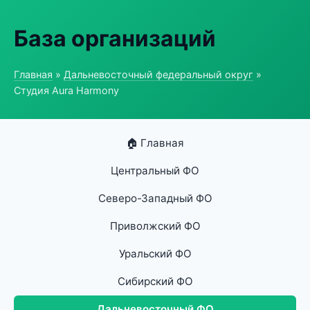
База организаций
Главная
»
Дальневосточный федеральный округ
»
Студия Aura Harmony
🏠 Главная
Центральный ФО
Северо-Западный ФО
Приволжский ФО
Уральский ФО
Сибирский ФО
Дальневосточный ФО