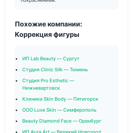
покраснением.
Похожие компании:
Коррекция фигуры
ИП Lab Beauty — Сургут
Студия Clinic Silk — Тюмень
Студия Pro Esthetic —
Нижневартовск
Клиника Skin Body — Пятигорск
ООО Luxe Skin — Симферополь
Beauty Diamond Face — Оренбург
ИП Aura Art — Великий Новгород