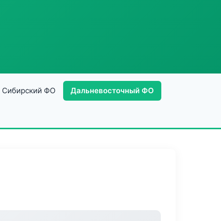
Сибирский ФО
Дальневосточный ФО