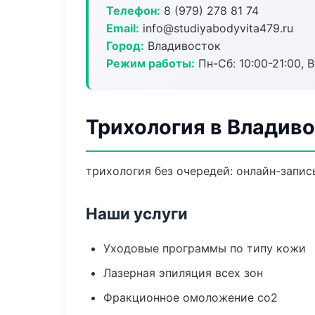
Телефон:
8 (979) 278 81 74
Email:
info@studiyabodyvita479.ru
Город:
Владивосток
Режим работы:
Пн-Сб: 10:00-21:00, В
Трихология в Владив
трихология без очередей: онлайн-запись
Наши услуги
Уходовые программы по типу кожи
Лазерная эпиляция всех зон
Фракционное омоложение co2