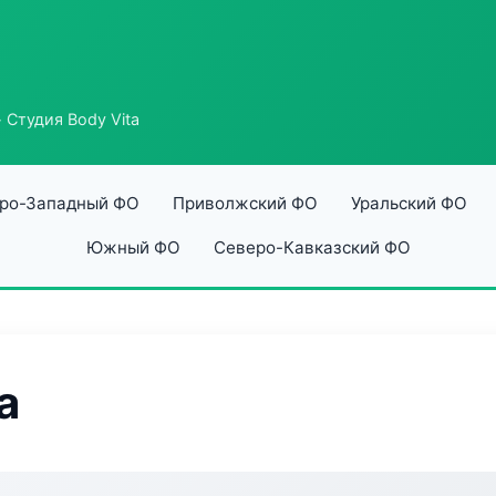
 Студия Body Vita
ро-Западный ФО
Приволжский ФО
Уральский ФО
Южный ФО
Северо-Кавказский ФО
a