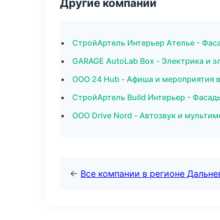
Другие компании
СтройАртель Интерьер Ателье - Фас
GARAGE AutoLab Box - Электрика и э
ООО 24 Hub - Афиша и мероприятия 
СтройАртель Build Интерьер - Фасад
ООО Drive Nord - Автозвук и мульти
←
Все компании в регионе Дальн