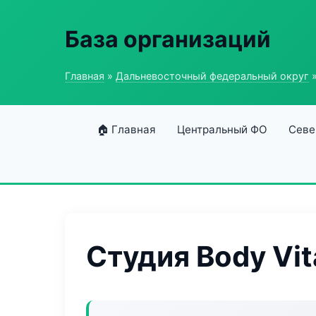
База организаций
Главная
»
Дальневосточный федеральный округ
»
🏠 Главная
Центральный ФО
Севе
Студия Body Vit