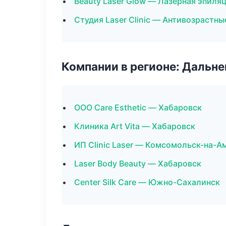
Beauty Laser Glow — Лазерная эпиля
Студия Laser Clinic — Антивозрастн
Компании в регионе: Дальн
ООО Care Esthetic — Хабаровск
Клиника Art Vita — Хабаровск
ИП Clinic Laser — Комсомольск-на-А
Laser Body Beauty — Хабаровск
Center Silk Care — Южно-Сахалинск