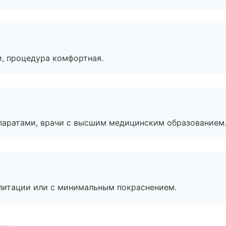
, процедура комфортная.
паратами, врачи с высшим медицинским образованием
литации или с минимальным покраснением.