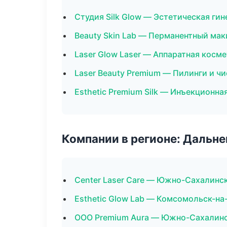
Студия Silk Glow — Эстетическая ги
Beauty Skin Lab — Перманентный ма
Laser Glow Laser — Аппаратная косм
Laser Beauty Premium — Пилинги и ч
Esthetic Premium Silk — Инъекционн
Компании в регионе: Дальн
Center Laser Care — Южно-Сахалинс
Esthetic Glow Lab — Комсомольск-на
ООО Premium Aura — Южно-Сахалин