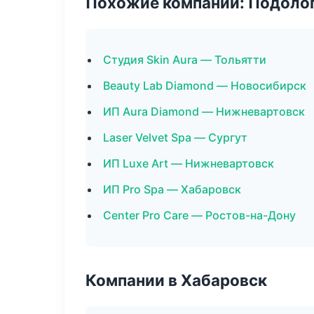
Похожие компании: Подоло
Студия Skin Aura — Тольятти
Beauty Lab Diamond — Новосибирск
ИП Aura Diamond — Нижневартовск
Laser Velvet Spa — Сургут
ИП Luxe Art — Нижневартовск
ИП Pro Spa — Хабаровск
Center Pro Care — Ростов-на-Дону
Компании в Хабаровск