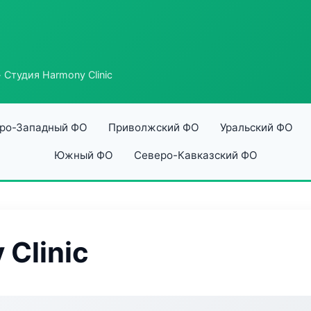
 Студия Harmony Clinic
ро-Западный ФО
Приволжский ФО
Уральский ФО
Южный ФО
Северо-Кавказский ФО
Clinic