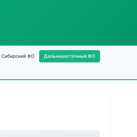
Сибирский ФО
Дальневосточный ФО