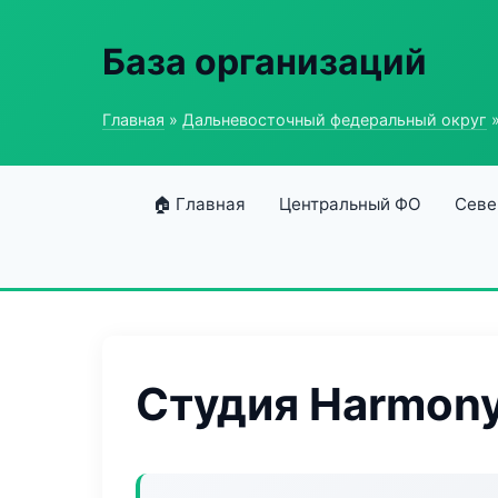
База организаций
Главная
»
Дальневосточный федеральный округ
»
🏠 Главная
Центральный ФО
Севе
Студия Harmony 