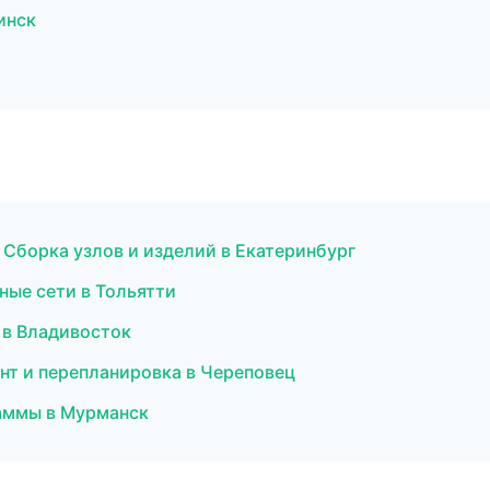
инск
Сборка узлов и изделий в Екатеринбург
ные сети в Тольятти
 в Владивосток
нт и перепланировка в Череповец
раммы в Мурманск