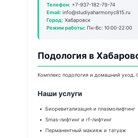
Телефон:
+7-937-182-79-74
Email:
info@studiyaharmonyc815.ru
Город:
Хабаровск
Режим работы:
Пн-Вс: 10:00-22:00
Подология в Хабаров
Комплекс подология и домашний уход. 
Наши услуги
Биоревитализация и плазмолифтинг
Smas-лифтинг и rf-лифтинг
Перманентный макияж и татуаж