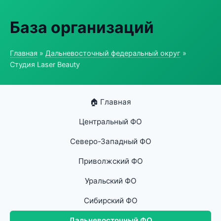
База организаций
Главная
»
Дальневосточный федеральный округ
»
Студия Laser Beauty
🏠 Главная
Центральный ФО
Северо-Западный ФО
Приволжский ФО
Уральский ФО
Сибирский ФО
Дальневосточный ФО