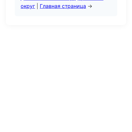
округ
|
Главная страница
→