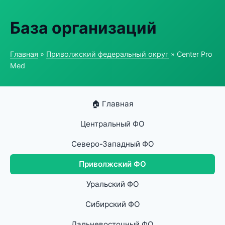
База организаций
Главная
»
Приволжский федеральный округ
» Center Pro
Med
🏠 Главная
Центральный ФО
Северо-Западный ФО
Приволжский ФО
Уральский ФО
Сибирский ФО
Дальневосточный ФО