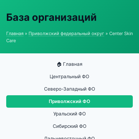
База организаций
Главная
»
Приволжский федеральный округ
» Center Skin
Care
🏠 Главная
Центральный ФО
Северо-Западный ФО
Приволжский ФО
Уральский ФО
Сибирский ФО
Дальневосточный ФО