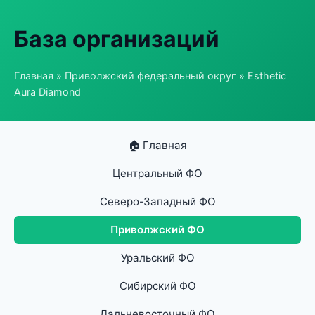
База организаций
Главная
»
Приволжский федеральный округ
» Esthetic
Aura Diamond
🏠 Главная
Центральный ФО
Северо-Западный ФО
Приволжский ФО
Уральский ФО
Сибирский ФО
Дальневосточный ФО