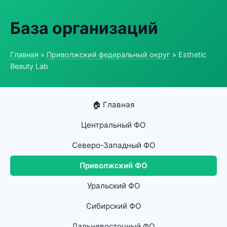
База организаций
Главная
»
Приволжский федеральный округ
» Esthetic
Beauty Lab
🏠 Главная
Центральный ФО
Северо-Западный ФО
Приволжский ФО
Уральский ФО
Сибирский ФО
Дальневосточный ФО