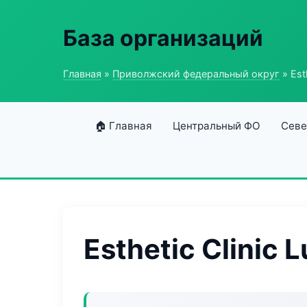
База организаций
Главная
»
Приволжский федеральный округ
» Esth
🏠 Главная
Центральный ФО
Севе
Esthetic Clinic 