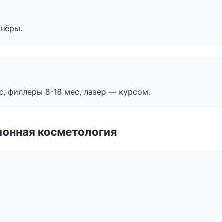
тнёры.
с, филлеры 8-18 мес, лазер — курсом.
ионная косметология