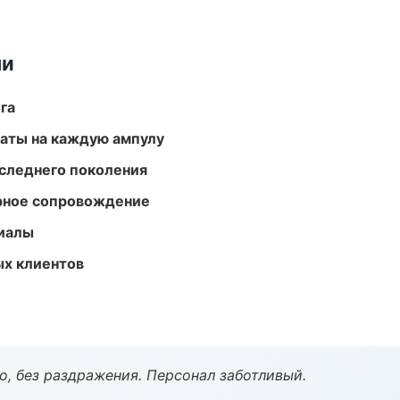
ми
га
аты на каждую ампулу
следнего поколения
урное сопровождение
риалы
ых клиентов
, без раздражения. Персонал заботливый.