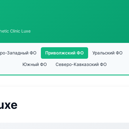
etic Clinic Luxe
ро-Западный ФО
Приволжский ФО
Уральский ФО
Южный ФО
Северо-Кавказский ФО
Luxe