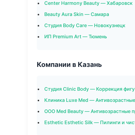
Center Harmony Beauty — Хабаровск
Beauty Aura Skin — Самара
Студия Body Care — Новокузнецк
ИП Premium Art — Тюмень
Компании в Казань
Студия Clinic Body — Коррекция фиг
Клиника Luxe Med — Антивозрастны
ООО Med Beauty — Антивозрастные 
Esthetic Esthetic Silk — Пилинги и чи