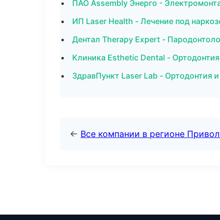
ПАО Assembly Энерго - Электромонт
ИП Laser Health - Лечение под нарко
Дентал Therapy Expert - Пародонтол
Клиника Esthetic Dental - Ортодонти
ЗдравПункт Laser Lab - Ортодонтия и
←
Все компании в регионе Приво