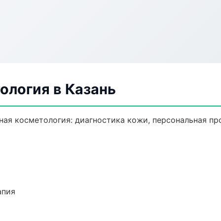
ология в Казань
ая косметология: диагностика кожи, персональная пр
апия