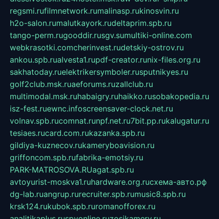
regsmi.ru
filmnetwork.ru
malinasp.ru
kinosvin.ru
h2o-salon.ru
malutkayork.ru
deltaprim.spb.ru
tango-perm.ru
gooddir.ru
sgv.su
multiki-online.com
webkrasotki.com
cherinvest.ru
detskiy-ostrov.ru
ankou.spb.ru
alvesta1.ru
pdf-creator.ru
nix-files.org.ru
sakhatoday.ru
elektrikersymboler.ru
sputnikyes.ru
golf2club.msk.ru
aeforums.ru
zallclub.ru
multimodal.msk.ru
habaigry.ru
haikko.ru
sobakopedia.ru
isz-fest.ru
ewnc.info
screensaver-clock.net.ru
volnav.spb.ru
comnat.ru
npf.net.ru
7bit.pp.ru
kalugatur.ru
tesiaes.ru
card.com.ru
kazanka.spb.ru
gildiya-kuznecov.ru
kameryboavision.ru
griffoncom.spb.ru
fabrika-emotsiy.ru
PARK-MATROSOVA.RU
agat.spb.ru
avtoyurist-moskva1.ru
hardware.org.ru
схема-авто.рф
dg-lab.ru
angrup.ru
recruiter.spb.ru
music8.spb.ru
krsk124.ru
kubok.spb.ru
romanofforex.ru
analitikaplus.ru
spyonline.ru
zosikamery.ru