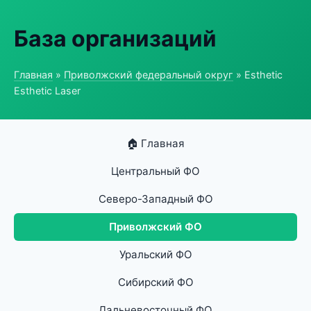
База организаций
Главная
»
Приволжский федеральный округ
» Esthetic
Esthetic Laser
🏠 Главная
Центральный ФО
Северо-Западный ФО
Приволжский ФО
Уральский ФО
Сибирский ФО
Дальневосточный ФО