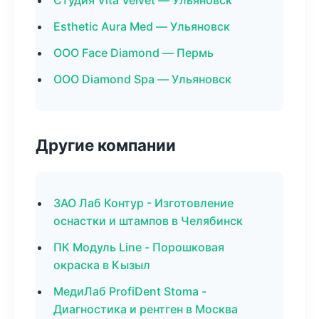
Студия Vita Velvet — Ульяновск
Esthetic Aura Med — Ульяновск
ООО Face Diamond — Пермь
ООО Diamond Spa — Ульяновск
Другие компании
ЗАО Лаб Контур - Изготовление
оснастки и штампов в Челябинск
ПК Модуль Line - Порошковая
окраска в Кызыл
МедиЛаб ProfiDent Stoma -
Диагностика и рентген в Москва