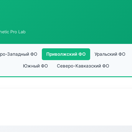
hetic Pro Lab
ро-Западный ФО
Приволжский ФО
Уральский ФО
Южный ФО
Северо-Кавказский ФО