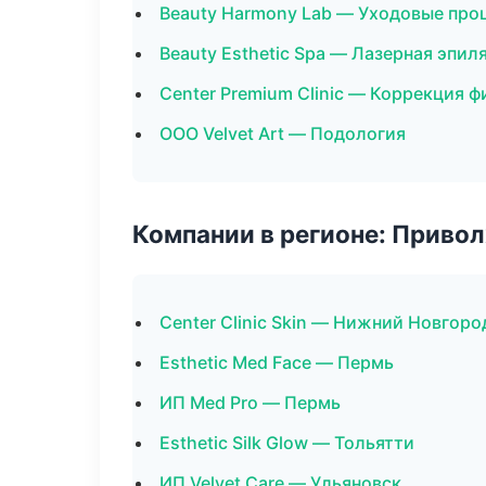
Beauty Harmony Lab — Уходовые про
Beauty Esthetic Spa — Лазерная эпи
Center Premium Clinic — Коррекция ф
ООО Velvet Art — Подология
Компании в регионе: Приво
Center Clinic Skin — Нижний Новгоро
Esthetic Med Face — Пермь
ИП Med Pro — Пермь
Esthetic Silk Glow — Тольятти
ИП Velvet Care — Ульяновск