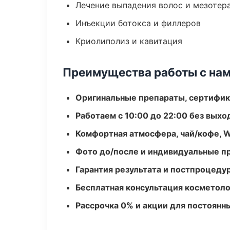
Лечение выпадения волос и мезотер
Инъекции ботокса и филлеров
Криолиполиз и кавитация
Преимущества работы с на
Оригинальные препараты, сертифик
Работаем с 10:00 до 22:00 без вых
Комфортная атмосфера, чай/кофе, W
Фото до/после и индивидуальные 
Гарантия результата и постпроцед
Бесплатная консультация косметоло
Рассрочка 0% и акции для постоянн