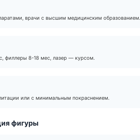
паратами, врачи с высшим медицинским образованием
с, филлеры 8-18 мес, лазер — курсом.
литации или с минимальным покраснением.
ция фигуры