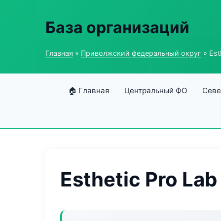
База организаций
Главная
»
Приволжский федеральный округ
» Est
🏠 Главная
Центральный ФО
Севе
Esthetic Pro Lab