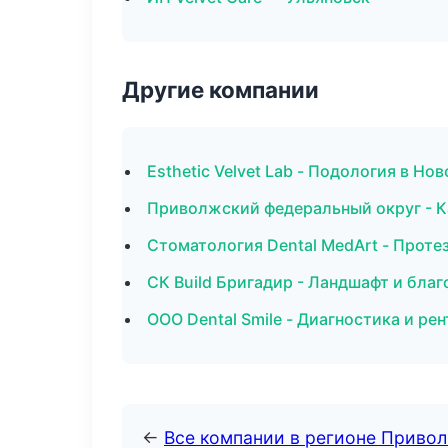
Другие компании
Esthetic Velvet Lab - Подология в Но
Приволжский федеральный округ - К
Стоматология Dental MedArt - Прот
СК Build Бригадир - Ландшафт и бла
ООО Dental Smile - Диагностика и ре
←
Все компании в регионе Приво