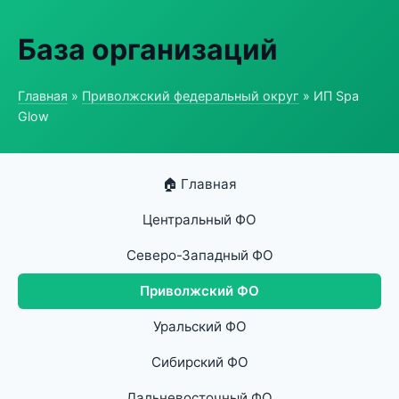
База организаций
Главная
»
Приволжский федеральный округ
» ИП Spa
Glow
🏠 Главная
Центральный ФО
Северо-Западный ФО
Приволжский ФО
Уральский ФО
Сибирский ФО
Дальневосточный ФО