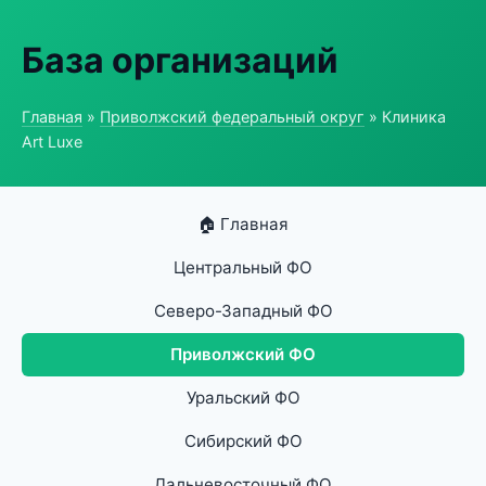
База организаций
Главная
»
Приволжский федеральный округ
» Клиника
Art Luxe
🏠 Главная
Центральный ФО
Северо-Западный ФО
Приволжский ФО
Уральский ФО
Сибирский ФО
Дальневосточный ФО