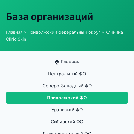
База организаций
Главная
»
Приволжский федеральный округ
» Клиника
Clinic Skin
🏠 Главная
Центральный ФО
Северо-Западный ФО
Приволжский ФО
Уральский ФО
Сибирский ФО
Дальневосточный ФО