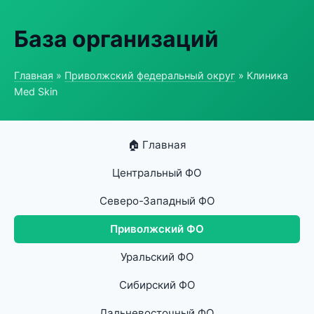
База организаций
Главная
»
Приволжский федеральный округ
» Клиника
Med Skin
🏠 Главная
Центральный ФО
Северо-Западный ФО
Приволжский ФО
Уральский ФО
Сибирский ФО
Дальневосточный ФО