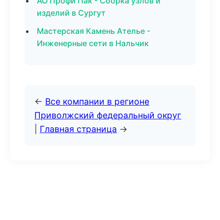
АО Профи Пак - Сборка узлов и
изделий в Сургут
Мастерская Камень Ателье -
Инженерные сети в Нальчик
←
Все компании в регионе
Приволжский федеральный округ
|
Главная страница
→