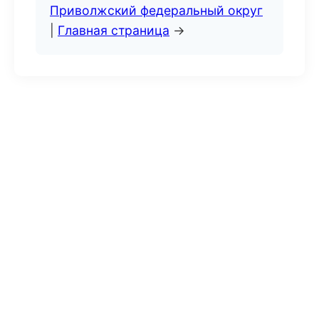
Приволжский федеральный округ
|
Главная страница
→