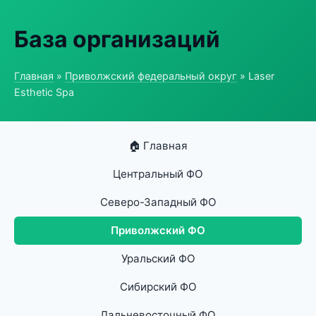
База организаций
Главная
»
Приволжский федеральный округ
» Laser
Esthetic Spa
🏠 Главная
Центральный ФО
Северо-Западный ФО
Приволжский ФО
Уральский ФО
Сибирский ФО
Дальневосточный ФО