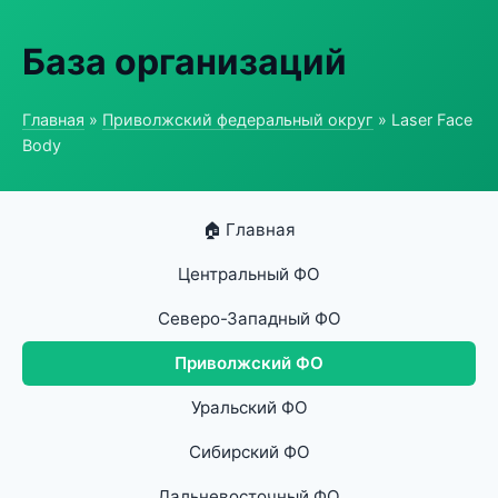
База организаций
Главная
»
Приволжский федеральный округ
» Laser Face
Body
🏠 Главная
Центральный ФО
Северо-Западный ФО
Приволжский ФО
Уральский ФО
Сибирский ФО
Дальневосточный ФО