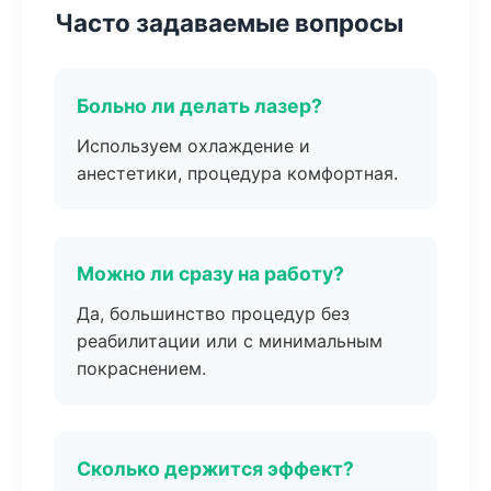
Часто задаваемые вопросы
Больно ли делать лазер?
Используем охлаждение и
анестетики, процедура комфортная.
Можно ли сразу на работу?
Да, большинство процедур без
реабилитации или с минимальным
покраснением.
Сколько держится эффект?