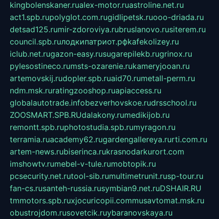
kingbolenskaner.ru
alex-motor.ru
astroline.net.ru
act1.spb.ru
polyglot.com.ru
gidlipetsk.ru
ooo-driada.ru
detsad125.ru
mir-zdoroviya.ru
bruslanovo.ru
siterem.ru
council.spb.ru
лодкипатриот.рф
kafekolizey.ru
iclub.net.ru
gazon-easy.ru
sugarepilekb.ru
grinox.ru
pylesostineco.ru
msts-ozarenie.ru
kameryjooan.ru
artemovskij.ru
dopler.spb.ru
aid70.ru
metall-perm.ru
ndm.msk.ru
ratingzooshop.ru
apiaccess.ru
globalautotrade.info
bezverhovskoe.ru
drsschool.ru
ZOOSMART.SPB.RU
dalakony.ru
medikijob.ru
remontt.spb.ru
photostudia.spb.ru
myragon.ru
terramia.ru
academy62.ru
gardengallereya.ru
rti.com.ru
artem-news.ru
biserinca.ru
krasnodarkurort.com
imshowtv.ru
mebel-v-tule.ru
mobtopik.ru
pcsecurity.net.ru
tool-sib.ru
multimetrunit.ru
sp-tour.ru
fan-cs.ru
santeh-russia.ru
symbian9.net.ru
DSHAIR.RU
tmmotors.spb.ru
xjocuricopii.com
musavtomat.msk.ru
obustrojdom.ru
sovetcik.ru
ybaranovskaya.ru