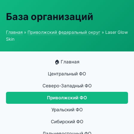
База организаций
Главная
»
Приволжский федеральный округ
» Laser Glow
Skin
🏠 Главная
Центральный ФО
Северо-Западный ФО
Приволжский ФО
Уральский ФО
Сибирский ФО
Дальневосточный ФО