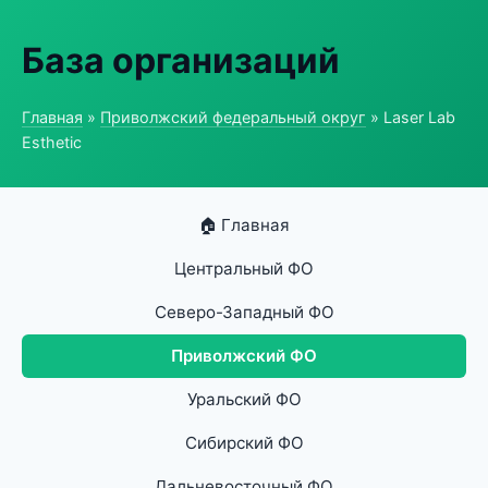
База организаций
Главная
»
Приволжский федеральный округ
» Laser Lab
Esthetic
🏠 Главная
Центральный ФО
Северо-Западный ФО
Приволжский ФО
Уральский ФО
Сибирский ФО
Дальневосточный ФО