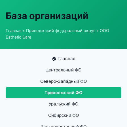
База организаций
Главная
»
Приволжский федеральный округ
» ООО
Esthetic Care
🏠 Главная
Центральный ФО
Северо-Западный ФО
Приволжский ФО
Уральский ФО
Сибирский ФО
Дальневосточный ФО