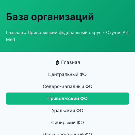
База организаций
Главная
»
Приволжский федеральный округ
» Студия Art
Med
🏠 Главная
Центральный ФО
Северо-Западный ФО
Приволжский ФО
Уральский ФО
Сибирский ФО
Дальневосточный ФО