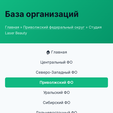
База организаций
Главная
»
Приволжский федеральный округ
» Студия
Laser Beauty
🏠 Главная
Центральный ФО
Северо-Западный ФО
Приволжский ФО
Уральский ФО
Сибирский ФО
Дальневосточный ФО