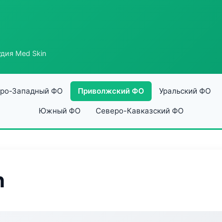
дия Med Skin
ро-Западный ФО
Приволжский ФО
Уральский ФО
Южный ФО
Северо-Кавказский ФО
n