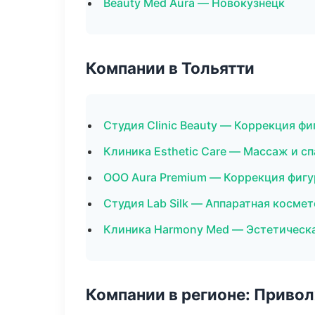
Beauty Med Aura — Новокузнецк
Компании в Тольятти
Студия Clinic Beauty — Коррекция ф
Клиника Esthetic Care — Массаж и сп
ООО Aura Premium — Коррекция фиг
Студия Lab Silk — Аппаратная косме
Клиника Harmony Med — Эстетическа
Компании в регионе: Приво