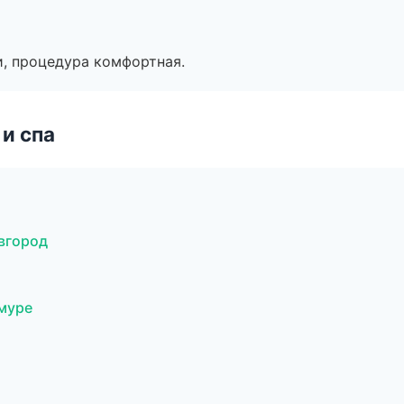
, процедура комфортная.
и спа
вгород
Амуре