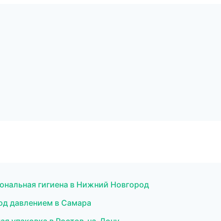
иональная гигиена в Нижний Новгород
од давлением в Самара