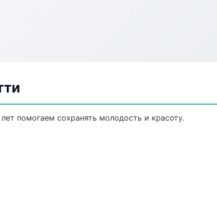
тти
 лет помогаем сохранять молодость и красоту.