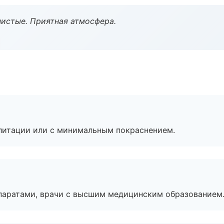
чистые. Приятная атмосфера.
литации или с минимальным покраснением.
паратами, врачи с высшим медицинским образованием