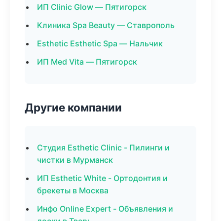
ИП Clinic Glow — Пятигорск
Клиника Spa Beauty — Ставрополь
Esthetic Esthetic Spa — Нальчик
ИП Med Vita — Пятигорск
Другие компании
Студия Esthetic Clinic - Пилинги и
чистки в Мурманск
ИП Esthetic White - Ортодонтия и
брекеты в Москва
Инфо Online Expert - Объявления и