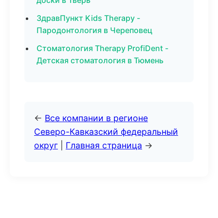
доски в Тверь
ЗдравПункт Kids Therapy -
Пародонтология в Череповец
Стоматология Therapy ProfiDent -
Детская стоматология в Тюмень
←
Все компании в регионе
Северо-Кавказский федеральный
округ
|
Главная страница
→