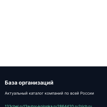
База организаций
Актуальный каталог компаний по всей России
133chel.ru
13autor-kolonka.ru
2864420.ru
2rich.ru