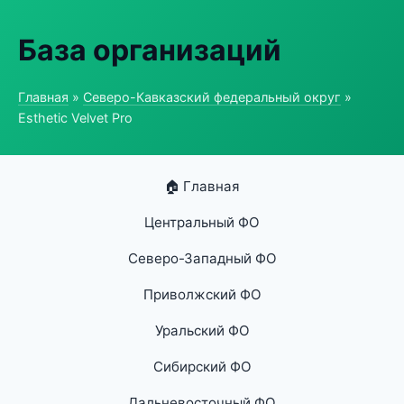
База организаций
Главная
»
Северо-Кавказский федеральный округ
»
Esthetic Velvet Pro
🏠 Главная
Центральный ФО
Северо-Западный ФО
Приволжский ФО
Уральский ФО
Сибирский ФО
Дальневосточный ФО