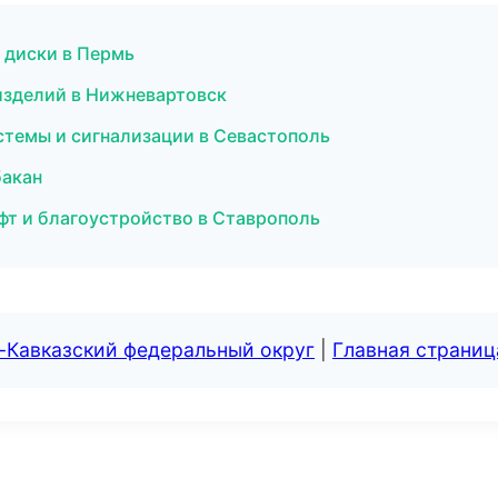
и диски в Пермь
 изделий в Нижневартовск
стемы и сигнализации в Севастополь
бакан
т и благоустройство в Ставрополь
-Кавказский федеральный округ
|
Главная страниц