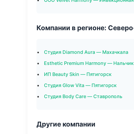
ООО Velvet Harmony — Инъекционная
Компании в регионе: Север
Студия Diamond Aura — Махачкала
Esthetic Premium Harmony — Нальчик
ИП Beauty Skin — Пятигорск
Студия Glow Vita — Пятигорск
Студия Body Care — Ставрополь
Другие компании