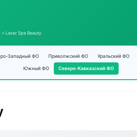
г
» Laser Spa Beauty
ро-Западный ФО
Приволжский ФО
Уральский ФО
Южный ФО
Северо-Кавказский ФО
y