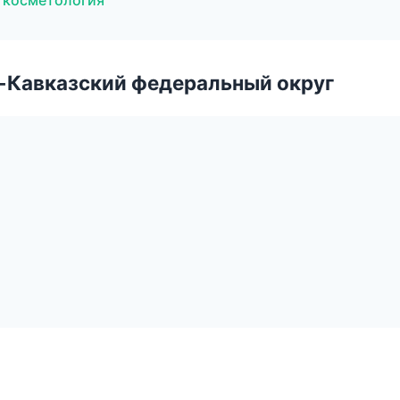
 косметология
о-Кавказский федеральный округ