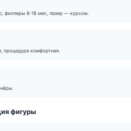
с, филлеры 8-18 мес, лазер — курсом.
, процедура комфортная.
тнёры.
ция фигуры