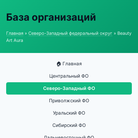
База организаций
Главная
»
Северо-Западный федеральный округ
» Beauty
Art Aura
🏠 Главная
Центральный ФО
Северо-Западный ФО
Приволжский ФО
Уральский ФО
Сибирский ФО
Дальневосточный ФО