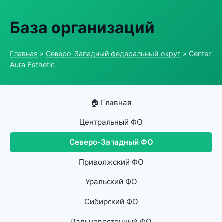
База организаций
Главная
»
Северо-Западный федеральный округ
» Center
Aura Esthetic
🏠 Главная
Центральный ФО
Северо-Западный ФО
Приволжский ФО
Уральский ФО
Сибирский ФО
Дальневосточный ФО