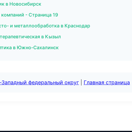
ник в Новосибирск
 компаний - Страница 19
то- и металлообработка в Краснодар
я терапевтическая в Кызыл
 оптика в Южно-Сахалинск
о-Западный федеральный округ
|
Главная страница