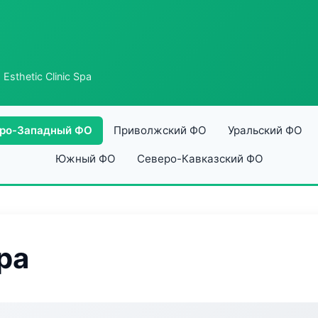
 Esthetic Clinic Spa
ро-Западный ФО
Приволжский ФО
Уральский ФО
Южный ФО
Северо-Кавказский ФО
Spa