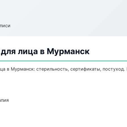
аписи
для лица в Мурманск
ца в Мурманск: стерильность, сертификаты, постуход.
апия