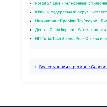
Portal 24 Line - Телефонный справоч
Южный федеральный округ - Каталог
Инжиниринг ПроМаш ТехРесурс - Лис
Дентал Clinic Implant - Стоматологи
ИП TurboTech ServicePro - Стекла и
←
Все компании в регионе Север